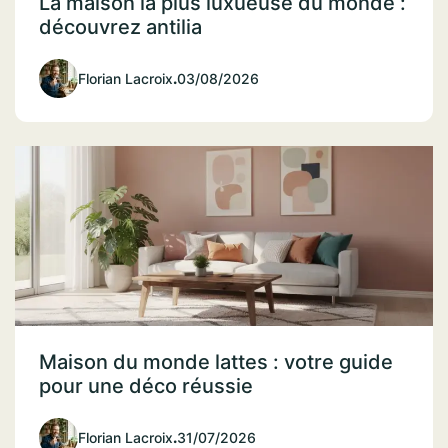
La maison la plus luxueuse du monde :
découvrez antilia
Florian Lacroix
.
03/08/2026
Maison du monde lattes : votre guide
pour une déco réussie
Florian Lacroix
.
31/07/2026