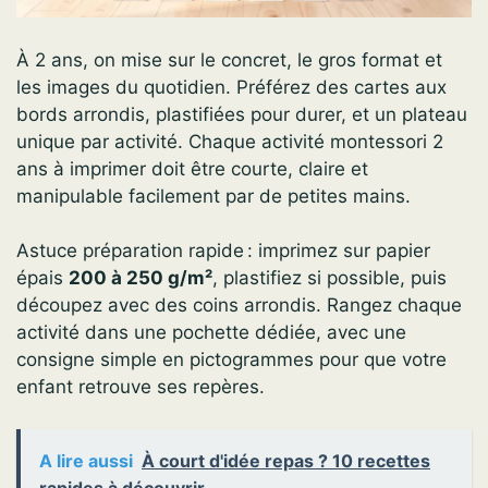
À 2 ans, on mise sur le concret, le gros format et
les images du quotidien. Préférez des cartes aux
bords arrondis, plastifiées pour durer, et un plateau
unique par activité. Chaque activité montessori 2
ans à imprimer doit être courte, claire et
manipulable facilement par de petites mains.
Astuce préparation rapide : imprimez sur papier
épais
200 à 250 g/m²
, plastifiez si possible, puis
découpez avec des coins arrondis. Rangez chaque
activité dans une pochette dédiée, avec une
consigne simple en pictogrammes pour que votre
enfant retrouve ses repères.
A lire aussi
À court d'idée repas ? 10 recettes
rapides à découvrir