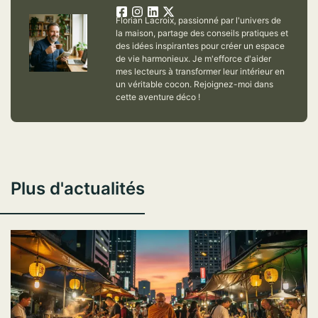
Florian Lacroix, passionné par l'univers de
la maison, partage des conseils pratiques et
des idées inspirantes pour créer un espace
de vie harmonieux. Je m'efforce d'aider
mes lecteurs à transformer leur intérieur en
un véritable cocon. Rejoignez-moi dans
cette aventure déco !
Plus d'actualités