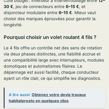
Côté budget : inverseur à interverrouillage entre
12–
30 €
, jeu de connecteurs entre
6–15 €
, et
disjoncteur modulaire entre
6–15 €
. Mieux vaut
choisir des marques éprouvées pour garantir la
longévité.
Pourquoi choisir un volet roulant 4 fils ?
Le 4 fils offre un contrôle net des sens de rotation
via deux phases distinctes, une fiabilité accrue et
une compatibilité large avec interrupteurs, modules
domotiques et automatismes filaires. Le
dépannage est aussi facilité, chaque conducteur
ayant un rôle clair, ce qui simplifie les diagnostics.
A lire aussi
Obtenez votre devis travaux
habitatpresto en quelques clics