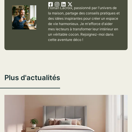
Florian Lacroix, passionné par l'univers de
la maison, partage des conseils pratiques et
des idées inspirantes pour créer un espace
de vie harmonieux. Je m'efforce d'aider
mes lecteurs à transformer leur intérieur en
un véritable cocon. Rejoignez-moi dans
cette aventure déco !
Plus d'actualités