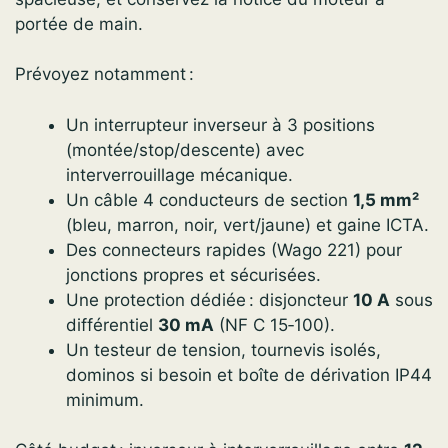
portée de main.
Prévoyez notamment :
Un interrupteur inverseur à 3 positions
(montée/stop/descente) avec
interverrouillage mécanique.
Un câble 4 conducteurs de section
1,5 mm²
(bleu, marron, noir, vert/jaune) et gaine ICTA.
Des connecteurs rapides (Wago 221) pour
jonctions propres et sécurisées.
Une protection dédiée : disjoncteur
10 A
sous
différentiel
30 mA
(NF C 15‑100).
Un testeur de tension, tournevis isolés,
dominos si besoin et boîte de dérivation IP44
minimum.