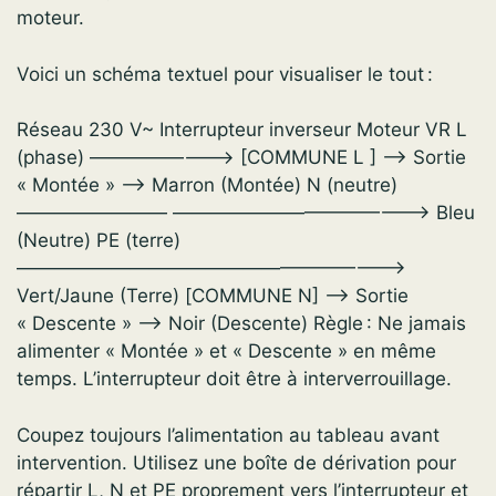
moteur.
Voici un schéma textuel pour visualiser le tout :
Réseau 230 V~ Interrupteur inverseur Moteur VR L
(phase) ———————–> [COMMUNE L ] —–> Sortie
« Montée » —–> Marron (Montée) N (neutre)
———————— —————————————–> Bleu
(Neutre) PE (terre)
—————————————————————>
Vert/Jaune (Terre) [COMMUNE N] —–> Sortie
« Descente » —> Noir (Descente) Règle : Ne jamais
alimenter « Montée » et « Descente » en même
temps. L’interrupteur doit être à interverrouillage.
Coupez toujours l’alimentation au tableau avant
intervention. Utilisez une boîte de dérivation pour
répartir L, N et PE proprement vers l’interrupteur et