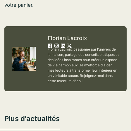
votre panier.
Florian Lacroix
Florian Lacroix, passionné par l'univers de
la maison, partage des conseils pratiques et
des idées inspirantes pour créer un espace
de vie harmonieux. Je m'efforce d'aider
mes lecteurs à transformer leur intérieur en
un véritable cocon. Rejoignez-moi dans
cette aventure déco !
Plus d'actualités