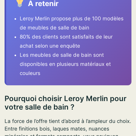
À retenir
Leroy Merlin propose plus de 100 modèles
de meubles de salle de bain
80% des clients sont satisfaits de leur
achat selon une enquête
Les meubles de salle de bain sont
disponibles en plusieurs matériaux et
couleurs
Pourquoi choisir Leroy Merlin pour
votre salle de bain ?
La force de l’offre tient d’abord à l’ampleur du choix.
Entre finitions bois, laques mates, nuances