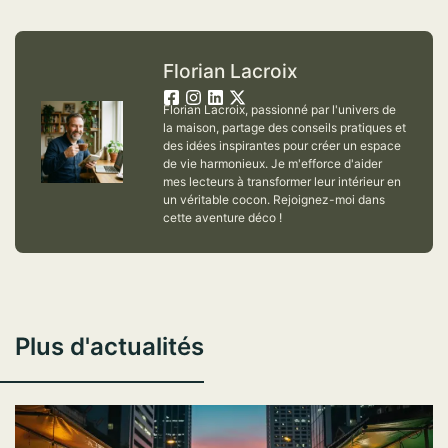
Florian Lacroix
Florian Lacroix, passionné par l'univers de
la maison, partage des conseils pratiques et
des idées inspirantes pour créer un espace
de vie harmonieux. Je m'efforce d'aider
mes lecteurs à transformer leur intérieur en
un véritable cocon. Rejoignez-moi dans
cette aventure déco !
Plus d'actualités