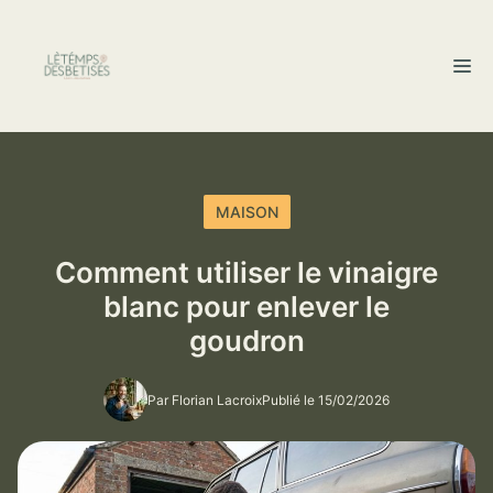
Aller
au
M
contenu
MAISON
Comment utiliser le vinaigre
blanc pour enlever le
goudron
Par Florian Lacroix
Publié le 15/02/2026