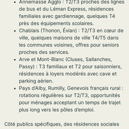
Annemasse Agglo : T2/T3 proches des lignes
de bus et du Léman Express, résidences
familiales avec gardiennage, quelques T4
près des équipements scolaires.
Chablais (Thonon, Évian) : T2/T3 en cœur de
ville, quelques maisons de ville T4/T5 dans
les communes voisines, offres pour seniors
proches des services.
Arve et Mont-Blanc (Cluses, Sallanches,
Passy) : T3 familiaux et T2 pour saisonniers,
résidences à loyers modérés avec cave et
parking aérien.
Pays d’Alby, Rumilly, Genevois français rural :
rotations régulières sur T2/T3, opportunités
pour ménages acceptant un temps de trajet
plus long vers les pôles d’emploi.
Côté publics spécifiques, des résidences sociales