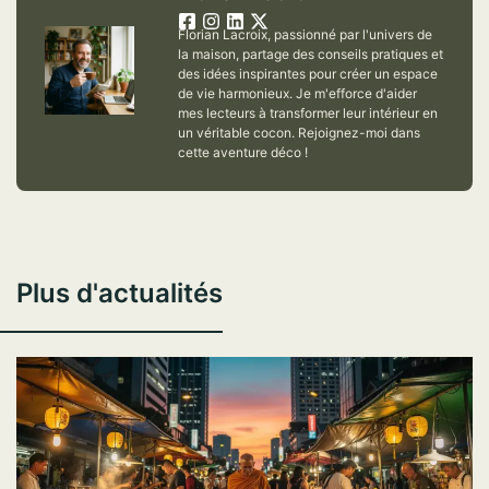
Florian Lacroix, passionné par l'univers de
la maison, partage des conseils pratiques et
des idées inspirantes pour créer un espace
de vie harmonieux. Je m'efforce d'aider
mes lecteurs à transformer leur intérieur en
un véritable cocon. Rejoignez-moi dans
cette aventure déco !
Plus d'actualités