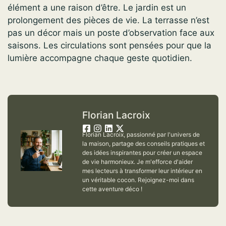
élément a une raison d’être. Le jardin est un
prolongement des pièces de vie. La terrasse n’est
pas un décor mais un poste d’observation face aux
saisons. Les circulations sont pensées pour que la
lumière accompagne chaque geste quotidien.
Florian Lacroix
Florian Lacroix, passionné par l'univers de
la maison, partage des conseils pratiques et
des idées inspirantes pour créer un espace
de vie harmonieux. Je m'efforce d'aider
mes lecteurs à transformer leur intérieur en
un véritable cocon. Rejoignez-moi dans
cette aventure déco !