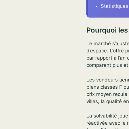
Statistique
Pourquoi les
Le marché s’ajuste
d’espace. L’offre
par rapport à l’an
comparent plus et
Les vendeurs tien
biens classés F ou
prix moyen recule
villes, la qualité é
La solvabilité jou
réactivée avec le