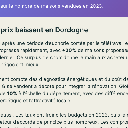
s sur le nombre de maisons vendues en 2023.
 prix baissent en Dordogne
 après une période d’euphorie portée par le télétravail et
 progresse rapidement, avec
+20%
de maisons proposées
 dernier. Ce surplus de choix donne la main aux acheteur
 négocient mieux.
nent compte des diagnostics énergétiques et du coût de
 G se vendent à décote pour intégrer la rénovation. Glo
 de
10%
à l’échelle du département, avec des différence
nergétique et l’attractivité locale.
e aussi. Les taux ont freiné les budgets en 2023, puis l
 retour d’accords de principe plus nombreux. Les compro