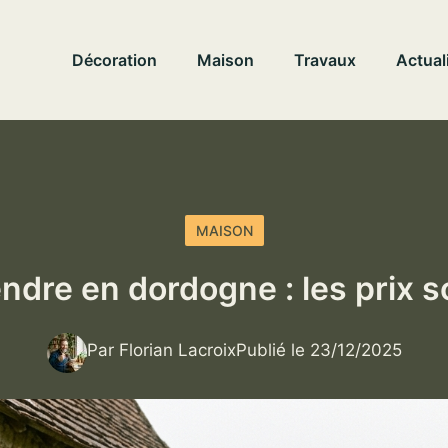
Décoration
Maison
Travaux
Actual
MAISON
ndre en dordogne : les prix s
Par Florian Lacroix
Publié le 23/12/2025