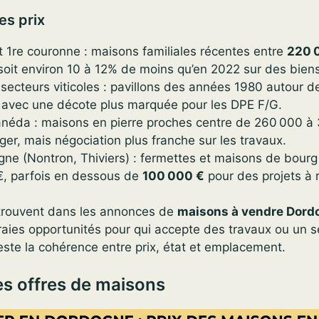
s prix
t 1re couronne : maisons familiales récentes entre
220 
soit environ 10 à 12% de moins qu’en 2022 sur des bien
 secteurs viticoles : pavillons des années 1980 autour 
, avec une décote plus marquée pour les DPE F/G.
anéda : maisons en pierre proches centre de 260 000 à
éger, mais négociation plus franche sur les travaux.
ne (Nontron, Thiviers) : fermettes et maisons de bourg
€, parfois en dessous de
100 000 €
pour des projets à 
trouvent dans les annonces de
maisons à vendre Dordo
raies opportunités pour qui accepte des travaux ou un 
 reste la cohérence entre prix, état et emplacement.
es offres de maisons