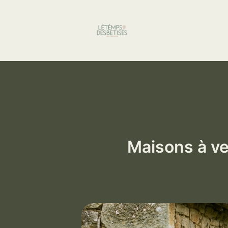
Aller
au
contenu
Maisons à ve