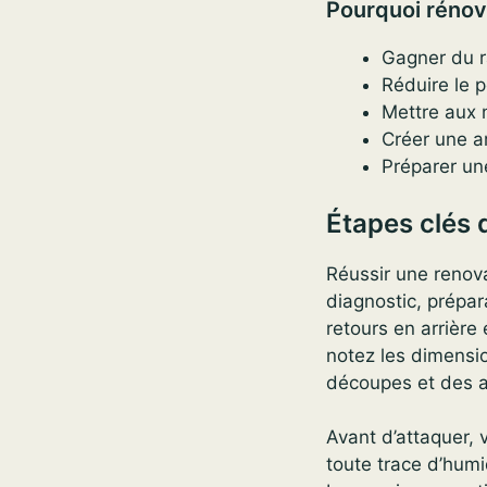
Pourquoi rénov
Gagner du r
Réduire le 
Mettre aux n
Créer une a
Préparer une
Étapes clés 
Réussir une renova
diagnostic, prépara
retours en arrièr
notez les dimensi
découpes et des a
Avant d’attaquer, v
toute trace d’hum