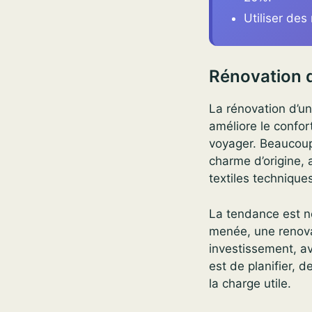
Utiliser des
Rénovation d
La rénovation d’un
améliore le confort
voyager. Beaucoup 
charme d’origine,
textiles techniques
La tendance est n
menée, une renovat
investissement, a
est de planifier, d
la charge utile.