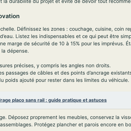
t la durabilité du projet et évite de devoir tout recomme
ovation
échelle. Définissez les zones : couchage, cuisine, coin r
d’eau. Listez les indispensables et ce qui peut être simpl
ne marge de sécurité de 10 à 15% pour les imprévus. Ét
r la dépense.
ures précises, y compris les angles non droits.
s passages de câbles et des points d’ancrage existant
u poids ajouté pour rester dans les limites du véhicule.
rage placo sans rail : guide pratique et astuces
ge. Déposez proprement les meubles, conservez la visser
 assemblages. Protégez plancher et parois encore en bo