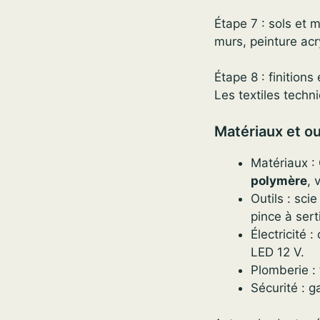
Étape 7 : sols et m
murs, peinture acr
Étape 8 : finition
Les textiles techn
Matériaux et ou
Matériaux : 
polymère
, 
Outils : sci
pince à sert
Électricité 
LED 12 V.
Plomberie : 
Sécurité : g