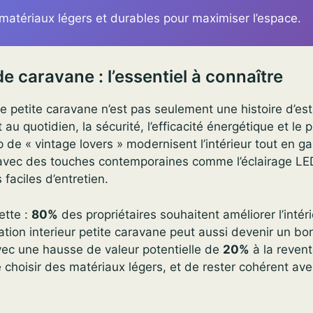
 matériaux légers et durables pour maximiser l’espace.
e caravane : l’essentiel à connaître
e petite caravane n’est pas seulement une histoire d’est
 au quotidien, la sécurité, l’efficacité énergétique et le p
de « vintage lovers » modernisent l’intérieur tout en ga
 avec des touches contemporaines comme l’éclairage LE
 faciles d’entretien.
ette :
80%
des propriétaires souhaitent améliorer l’intéri
ion interieur petite caravane peut aussi devenir un bo
vec une hausse de valeur potentielle de
20%
à la revent
e choisir des matériaux légers, et de rester cohérent ave