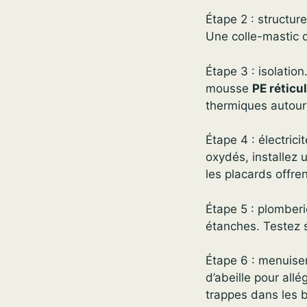
Étape 2 : structur
Une colle-mastic 
Étape 3 : isolation
mousse
PE réticu
thermiques autour
Étape 4 : électric
oxydés, installez 
les placards offre
Étape 5 : plomberi
étanches. Testez 
Étape 6 : menuise
d’abeille pour all
trappes dans les 