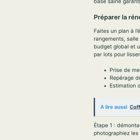
base saine garanti
Préparer la rén
Faites un plan à l’
rangements, salle 
budget global et u
par lots pour lisse
Prise de mes
Repérage de
Estimation d
A lire aussi
Coff
Étape 1 : démonta
photographiez les