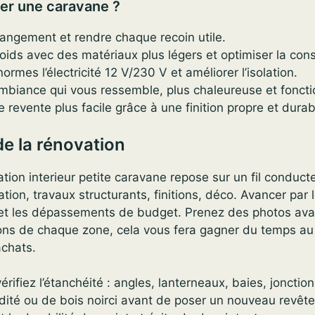
er une caravane ?
angement et rendre chaque recoin utile.
poids avec des matériaux plus légers et optimiser la co
ormes l’électricité 12 V/230 V et améliorer l’isolation.
mbiance qui vous ressemble, plus chaleureuse et foncti
 revente plus facile grâce à une finition propre et durab
de la rénovation
tion interieur petite caravane repose sur un fil conducteu
tion, travaux structurants, finitions, déco. Avancer par l
e et les dépassements de budget. Prenez des photos ava
ons de chaque zone, cela vous fera gagner du temps 
chats.
érifiez l’étanchéité : angles, lanterneaux, baies, jonction
idité ou de bois noirci avant de poser un nouveau revê