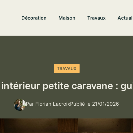
Décoration
Maison
Travaux
Actual
TRAVAUX
intérieur petite caravane : g
Par Florian Lacroix
Publié le 21/01/2026