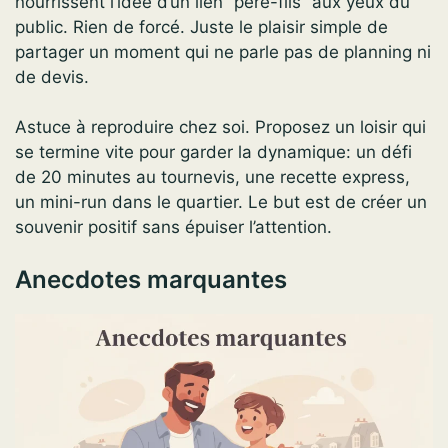
nourrissent l’idée d’un lien “père-fils” aux yeux du
public. Rien de forcé. Juste le plaisir simple de
partager un moment qui ne parle pas de planning ni
de devis.
Astuce à reproduire chez soi. Proposez un loisir qui
se termine vite pour garder la dynamique: un défi
de 20 minutes au tournevis, une recette express,
un mini-run dans le quartier. Le but est de créer un
souvenir positif sans épuiser l’attention.
Anecdotes marquantes