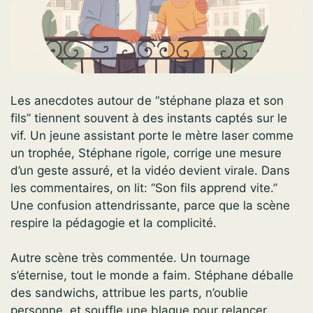
Les anecdotes autour de “stéphane plaza et son
fils” tiennent souvent à des instants captés sur le
vif. Un jeune assistant porte le mètre laser comme
un trophée, Stéphane rigole, corrige une mesure
d’un geste assuré, et la vidéo devient virale. Dans
les commentaires, on lit: “Son fils apprend vite.”
Une confusion attendrissante, parce que la scène
respire la pédagogie et la complicité.
Autre scène très commentée. Un tournage
s’éternise, tout le monde a faim. Stéphane déballe
des sandwichs, attribue les parts, n’oublie
personne, et souffle une blague pour relancer