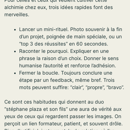
Pour celles et ceux qui veulent cultiver cette
alchimie chez eux, trois idées rapides font des
merveilles.
Lancer un mini-rituel. Photo souvenir à la fin
d’un projet, poignée de main spéciale, ou un
“top 3 des réussites” en 60 secondes.
Raconter le pourquoi. Expliquer en une
phrase la raison d’un choix. Donner le sens
humanise l’autorité et renforce l’adhésion.
Fermer la boucle. Toujours conclure une
étape par un feedback, même bref. Trois
mots peuvent suffire: “clair”, “propre”, “bravo”.
Ce sont ces habitudes qui donnent au duo
“stéphane plaza et son fils” une aura de vérité aux
yeux de ceux qui regardent passer les images. On
perçoit un lien formateur, patient, et souvent drôle.