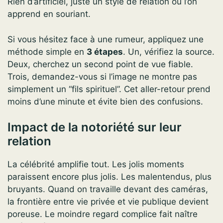
Rien d’artificiel, juste un style de relation où l’on
apprend en souriant.
Si vous hésitez face à une rumeur, appliquez une
méthode simple en
3 étapes
. Un, vérifiez la source.
Deux, cherchez un second point de vue fiable.
Trois, demandez-vous si l’image ne montre pas
simplement un “fils spirituel”. Cet aller-retour prend
moins d’une minute et évite bien des confusions.
Impact de la notoriété sur leur
relation
La célébrité amplifie tout. Les jolis moments
paraissent encore plus jolis. Les malentendus, plus
bruyants. Quand on travaille devant des caméras,
la frontière entre vie privée et vie publique devient
poreuse. Le moindre regard complice fait naître