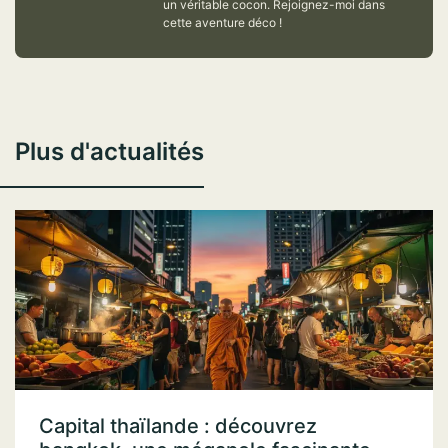
un véritable cocon. Rejoignez-moi dans
cette aventure déco !
Plus d'actualités
Capital thaïlande : découvrez