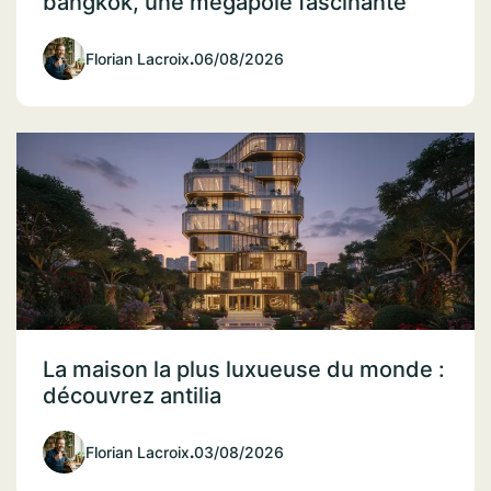
bangkok, une mégapole fascinante
Florian Lacroix
.
06/08/2026
La maison la plus luxueuse du monde :
découvrez antilia
Florian Lacroix
.
03/08/2026